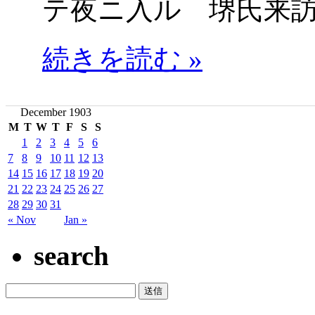
テ夜ニ入ル 堺氏来
続きを読む »
December 1903
M
T
W
T
F
S
S
1
2
3
4
5
6
7
8
9
10
11
12
13
14
15
16
17
18
19
20
21
22
23
24
25
26
27
28
29
30
31
« Nov
Jan »
search