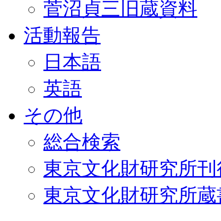
菅沼貞三旧蔵資料
活動報告
日本語
英語
その他
総合検索
東京文化財研究所刊
東京文化財研究所蔵書