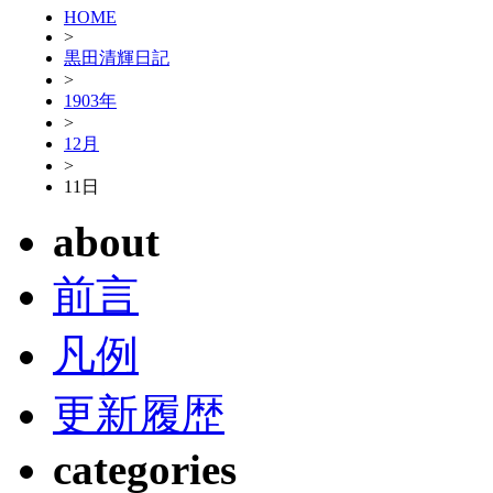
HOME
>
黒田清輝日記
>
1903年
>
12月
>
11日
about
前言
凡例
更新履歴
categories