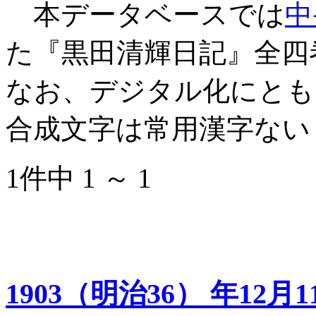
本データベースでは
中
た『黒田清輝日記』全四
なお、デジタル化にとも
合成文字は常用漢字ない
1件中 1 ～ 1
1903（明治36） 年12月1