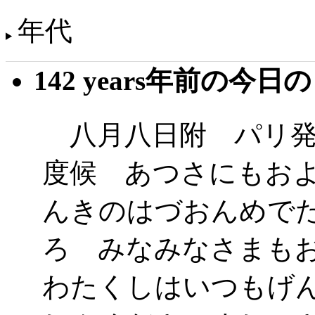
年代
142 years年前の今日
八月八日附 パリ発
度候 あつさにもお
んきのはづおんめで
ろ みなみなさまも
わたくしはいつもげ