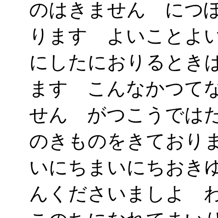
のはきません につ
ります よいことよ
にしたにおりるとき
ます こんなかつて
せん がつこうでは
のきものをきており
いにちまいにちおき
んくださいましよ 