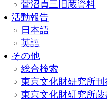
菅沼貞三旧蔵資料
活動報告
日本語
英語
その他
総合検索
東京文化財研究所刊
東京文化財研究所蔵書