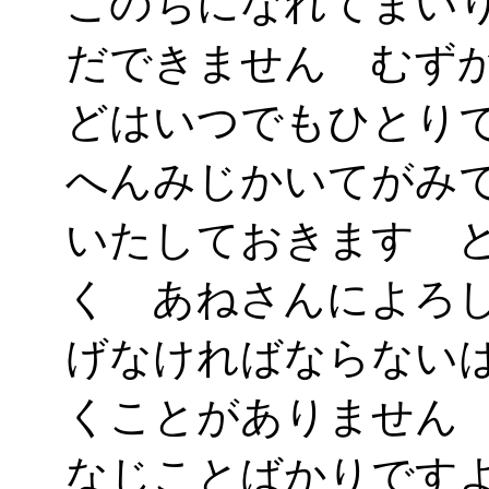
このちになれてまい
だできません むず
どはいつでもひとり
へんみじかいてがみ
いたしておきます 
く あねさんによろ
げなければならない
くことがありません
なじことばかりです