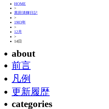
HOME
>
黒田清輝日記
>
1903年
>
12月
>
14日
about
前言
凡例
更新履歴
categories