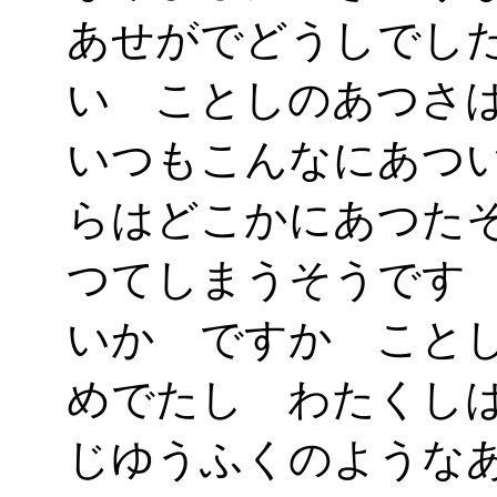
あせがでどうしでし
い ことしのあつさ
いつもこんなにあつ
らはどこかにあつた
つてしまうそうです
いかゞですか こと
めでたし わたくし
じゆうふくのような