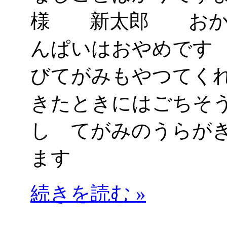
様 新太郎 おか
んぱいはおやめです
びてがみもやつてく
きたときにはごちそ
し てがみのうらが
ます
続きを読む »