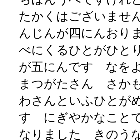
たかくはございませ
んじんが四にんおり
べにくるひとがひと
が五にんです なを
まつがたさん さか
わさんといふひとが
す にぎやかなこと
なりました きのう