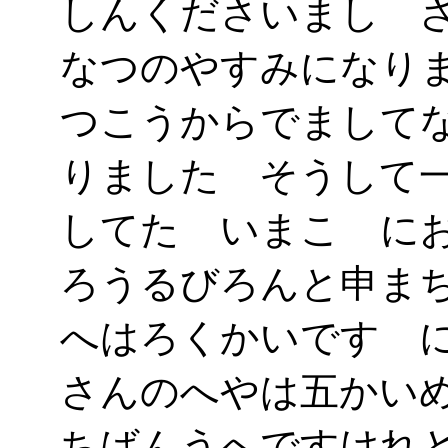
しんくださいまし 
なつのやすみになり
つこうからでまして
りました そうして
してたゞいまこゝに
ろうるびろんと申ま
へはろくかいです 
さんのへやは五かい
ちばんうへですけれ