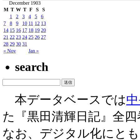
December 1903
M
T
W
T
F
S
S
1
2
3
4
5
6
7
8
9
10
11
12
13
14
15
16
17
18
19
20
21
22
23
24
25
26
27
28
29
30
31
« Nov
Jan »
search
本データベースでは
中
た『黒田清輝日記』全四
なお、デジタル化にとも