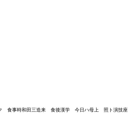
ク 食事時和田三造来 食後漢学 今日ハ母上 照ト演技座