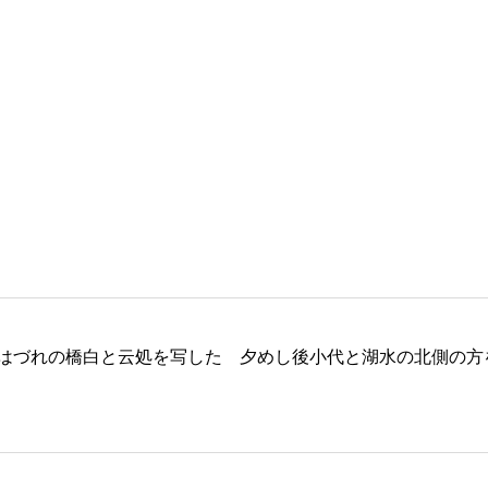
はづれの橋白と云処を写した 夕めし後小代と湖水の北側の方