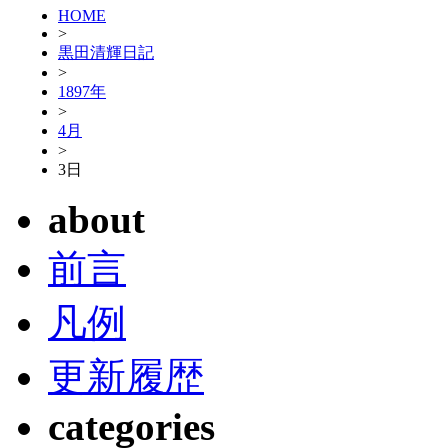
HOME
>
黒田清輝日記
>
1897年
>
4月
>
3日
about
前言
凡例
更新履歴
categories