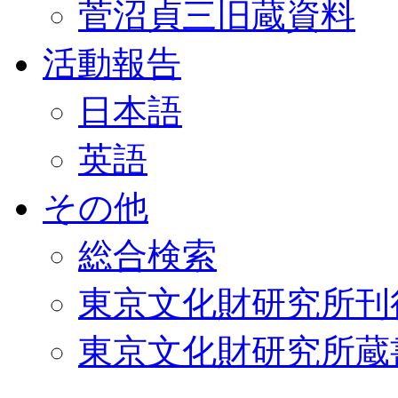
菅沼貞三旧蔵資料
活動報告
日本語
英語
その他
総合検索
東京文化財研究所刊
東京文化財研究所蔵書