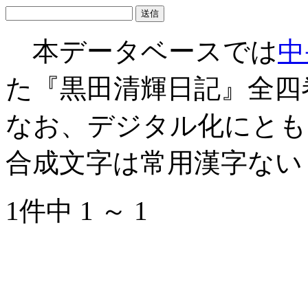
本データベースでは
中
た『黒田清輝日記』全四
なお、デジタル化にとも
合成文字は常用漢字ない
1件中 1 ～ 1