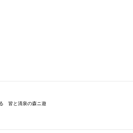
る 皆と清泉の森ニ遊