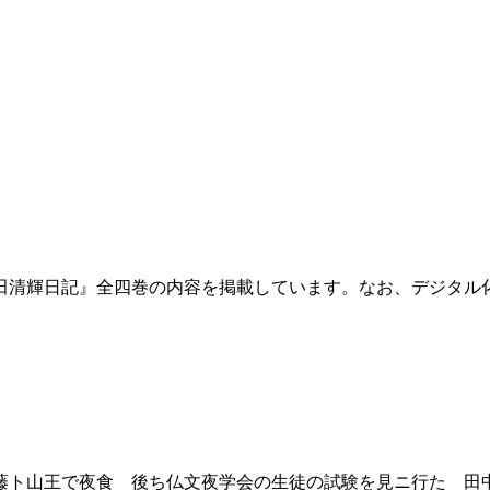
田清輝日記』全四巻の内容を掲載しています。なお、デジタル
ト山王で夜食 後ち仏文夜学会の生徒の試験を見ニ行た 田