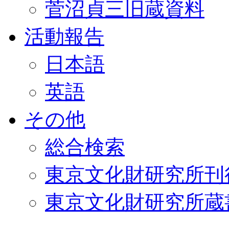
菅沼貞三旧蔵資料
活動報告
日本語
英語
その他
総合検索
東京文化財研究所刊
東京文化財研究所蔵書