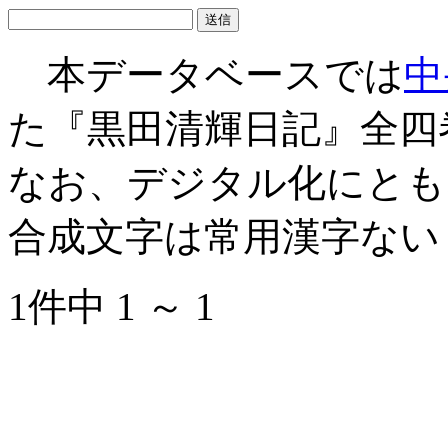
本データベースでは
中
た『黒田清輝日記』全四
なお、デジタル化にとも
合成文字は常用漢字ない
1件中 1 ～ 1