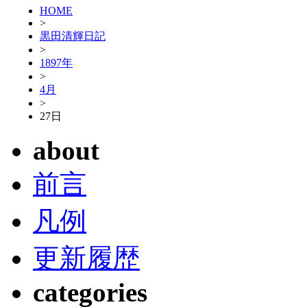
HOME
>
黒田清輝日記
>
1897年
>
4月
>
27日
about
前言
凡例
更新履歴
categories