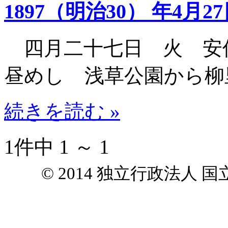
1897（明治30） 年4月2
四月二十七日 火 安
昼めし 浅草公園から柳
続きを読む »
1件中 1 ～ 1
© 2014 独立行政法人