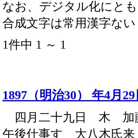
なお、デジタル化にとも
合成文字は常用漢字ない
1件中 1 ～ 1
1897（明治30） 年4月2
四月二十九日 木 加
午後仕事す 大八木氏来