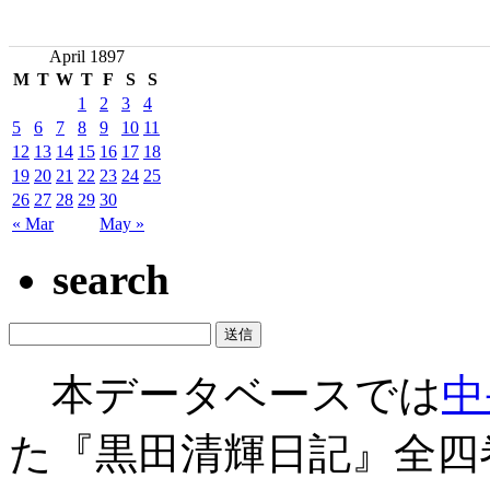
April 1897
M
T
W
T
F
S
S
1
2
3
4
5
6
7
8
9
10
11
12
13
14
15
16
17
18
19
20
21
22
23
24
25
26
27
28
29
30
« Mar
May »
search
本データベースでは
中
た『黒田清輝日記』全四