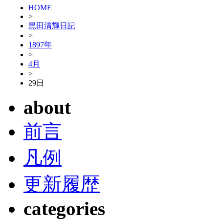
HOME
>
黒田清輝日記
>
1897年
>
4月
>
29日
about
前言
凡例
更新履歴
categories