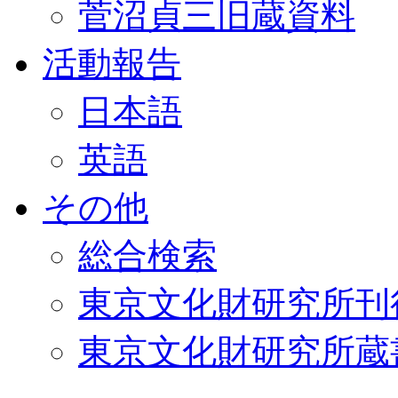
菅沼貞三旧蔵資料
活動報告
日本語
英語
その他
総合検索
東京文化財研究所刊
東京文化財研究所蔵書