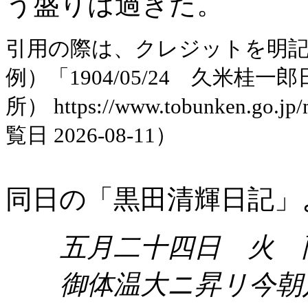
う盛りは過ぎた。
引用の際は、クレジットを明
例）「1904/05/24 久米
所） https://www.tobunken.go.jp
覧日 2026-08-11）
同日の「黒田清輝日記」
五月二十四日 火 
御体温大ニ昇リ今朝