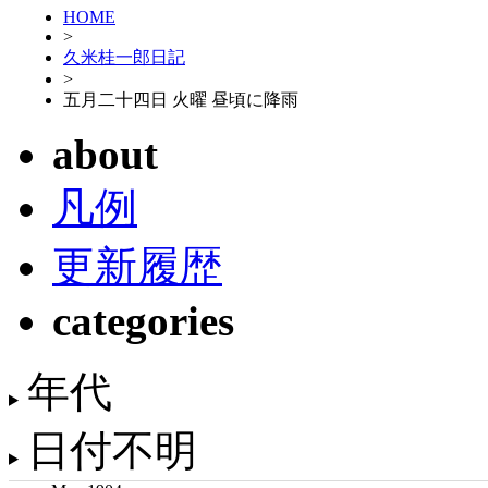
HOME
>
久米桂一郎日記
>
五月二十四日 火曜 昼頃に降雨
about
凡例
更新履歴
categories
年代
日付不明