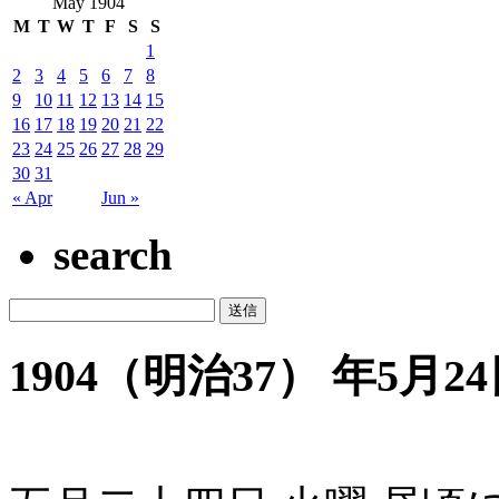
May 1904
M
T
W
T
F
S
S
1
2
3
4
5
6
7
8
9
10
11
12
13
14
15
16
17
18
19
20
21
22
23
24
25
26
27
28
29
30
31
« Apr
Jun »
search
1904（明治37） 年5月24日