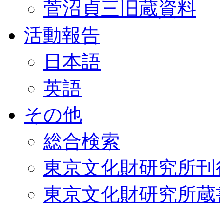
菅沼貞三旧蔵資料
活動報告
日本語
英語
その他
総合検索
東京文化財研究所刊
東京文化財研究所蔵書