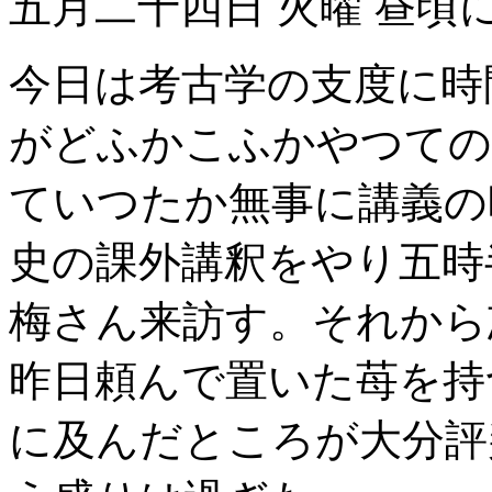
五月二十四日 火曜 昼頃
今日は考古学の支度に時
がどふかこふかやつての
ていつたか無事に講義の
史の課外講釈をやり五時
梅さん来訪す。それから
昨日頼んで置いた苺を持
に及んだところが大分評