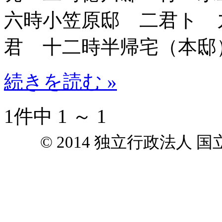
六時小笠原邸 二君ト 
君 十二時半帰宅（本邸
続きを読む »
1件中 1 ～ 1
© 2014 独立行政法人