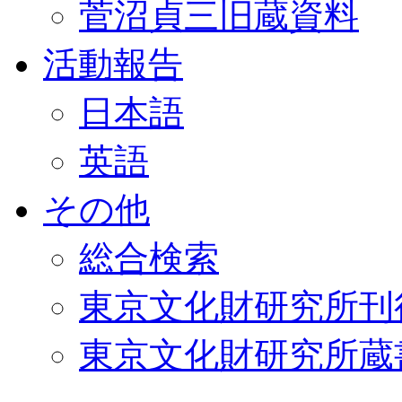
菅沼貞三旧蔵資料
活動報告
日本語
英語
その他
総合検索
東京文化財研究所刊
東京文化財研究所蔵書