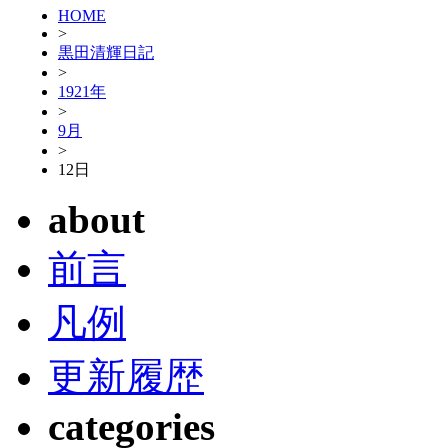
HOME
>
黒田清輝日記
>
1921年
>
9月
>
12日
about
前言
凡例
更新履歴
categories