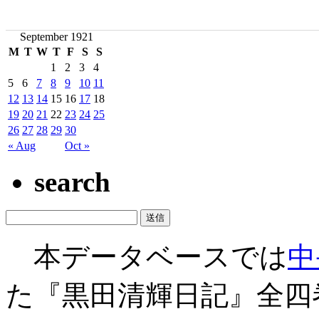
September 1921
M
T
W
T
F
S
S
1
2
3
4
5
6
7
8
9
10
11
12
13
14
15
16
17
18
19
20
21
22
23
24
25
26
27
28
29
30
« Aug
Oct »
search
本データベースでは
中
た『黒田清輝日記』全四