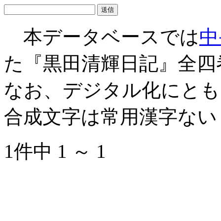
本データベースでは
中
た『黒田清輝日記』全四
なお、デジタル化にとも
合成文字は常用漢字ない
1件中 1 ～ 1