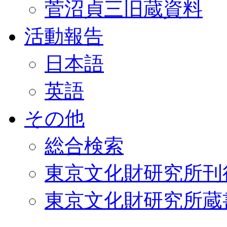
菅沼貞三旧蔵資料
活動報告
日本語
英語
その他
総合検索
東京文化財研究所刊
東京文化財研究所蔵書