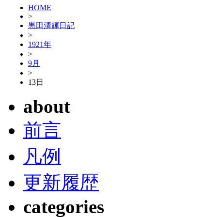
HOME
>
黒田清輝日記
>
1921年
>
9月
>
13日
about
前言
凡例
更新履歴
categories