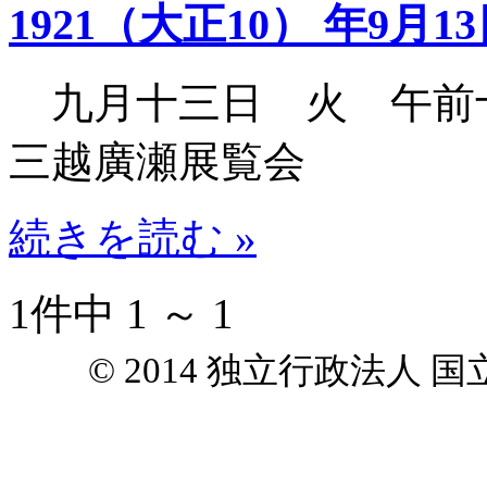
1921（大正10） 年9月1
九月十三日 火 午前
三越廣瀬展覧会
続きを読む »
1件中 1 ～ 1
© 2014 独立行政法人