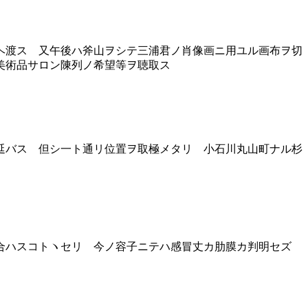
ヘ渡ス 又午後ハ斧山ヲシテ三浦君ノ肖像画ニ用ユル画布ヲ切
美術品サロン陳列ノ希望等ヲ聴取ス
延バス 但シ一ト通リ位置ヲ取極メタリ 小石川丸山町ナル杉
合ハスコトヽセリ 今ノ容子ニテハ感冒丈カ肋膜カ判明セズ