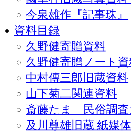
今泉雄作『記事珠』
資料目録
久野健寄贈資料
久野健寄贈ノート資
中村傳三郎旧蔵資料
山下菊二関連資料
斎藤たま 民俗調査
及川尊雄旧蔵 紙媒