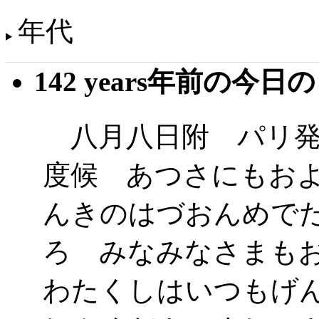
年代
142 years年前の今日
八月八日附 パリ発
度候 あつさにもお
んきのはづおんめで
ろ みなみなさまも
わたくしはいつもげ