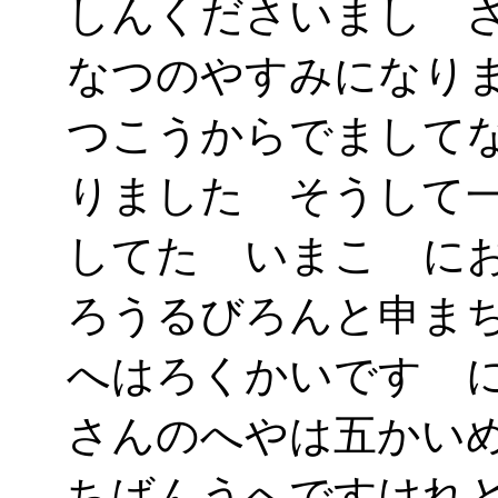
しんくださいまし 
なつのやすみになり
つこうからでまして
りました そうして
してたゞいまこゝに
ろうるびろんと申ま
へはろくかいです 
さんのへやは五かい
ちばんうへですけれ