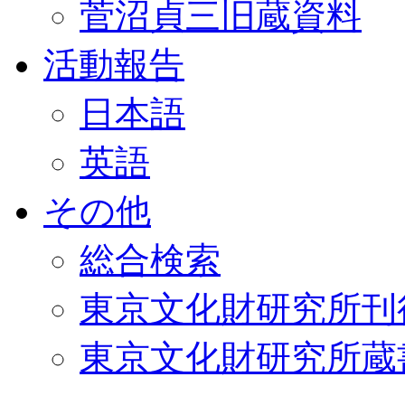
菅沼貞三旧蔵資料
活動報告
日本語
英語
その他
総合検索
東京文化財研究所刊
東京文化財研究所蔵書