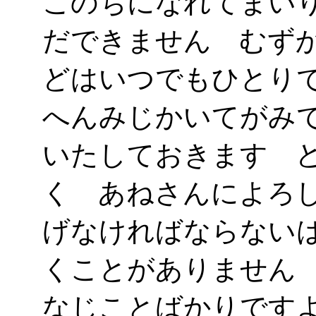
このちになれてまい
だできません むず
どはいつでもひとり
へんみじかいてがみ
いたしておきます 
く あねさんによろ
げなければならない
くことがありません
なじことばかりです