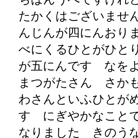
たかくはございませ
んじんが四にんおり
べにくるひとがひと
が五にんです なを
まつがたさん さか
わさんといふひとが
す にぎやかなこと
なりました きのう