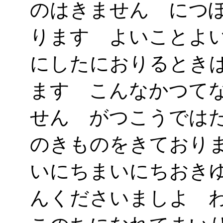
のはきません につ
ります よいことよ
にしたにおりるとき
ます こんなかつて
せん がつこうでは
のきものをきており
いにちまいにちおき
んくださいましよ 