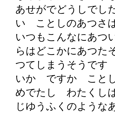
あせがでどうしでし
い ことしのあつさ
いつもこんなにあつ
らはどこかにあつた
つてしまうそうです
いかゞですか こと
めでたし わたくし
じゆうふくのような