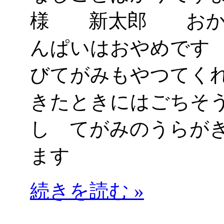
様 新太郎 おか
んぱいはおやめです
びてがみもやつてく
きたときにはごちそ
し てがみのうらが
ます
続きを読む »