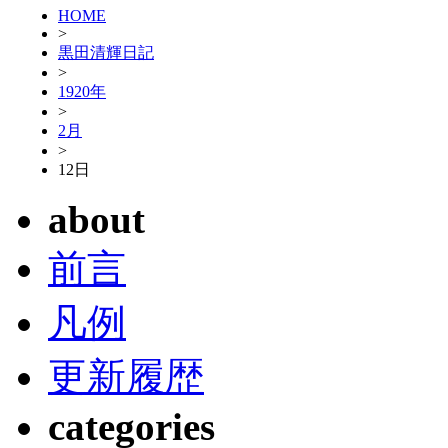
HOME
>
黒田清輝日記
>
1920年
>
2月
>
12日
about
前言
凡例
更新履歴
categories