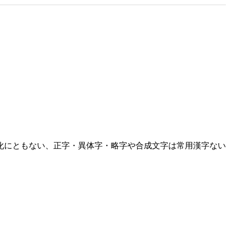
化にともない、正字・異体字・略字や合成文字は常用漢字ない