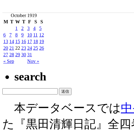
October 1919
M
T
W
T
F
S
S
1
2
3
4
5
6
7
8
9
10
11
12
13
14
15
16
17
18
19
20
21
22
23
24
25
26
27
28
29
30
31
« Sep
Nov »
search
本データベースでは
中
た『黒田清輝日記』全四