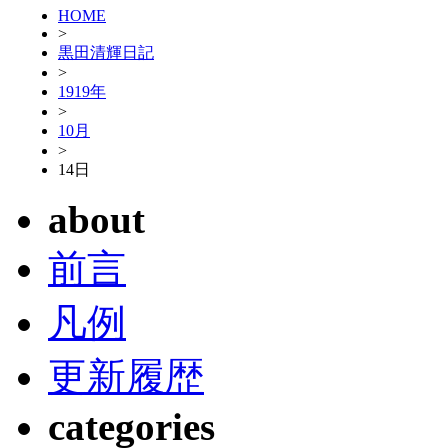
HOME
>
黒田清輝日記
>
1919年
>
10月
>
14日
about
前言
凡例
更新履歴
categories