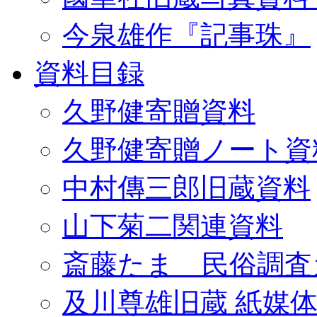
今泉雄作『記事珠』
資料目録
久野健寄贈資料
久野健寄贈ノート資
中村傳三郎旧蔵資料
山下菊二関連資料
斎藤たま 民俗調査
及川尊雄旧蔵 紙媒