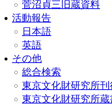
菅沼貞三旧蔵資料
活動報告
日本語
英語
その他
総合検索
東京文化財研究所刊
東京文化財研究所蔵書