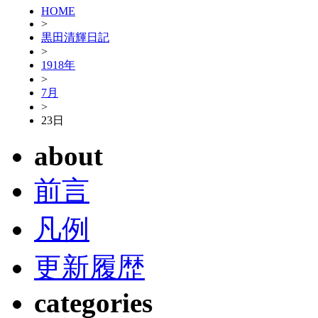
HOME
>
黒田清輝日記
>
1918年
>
7月
>
23日
about
前言
凡例
更新履歴
categories