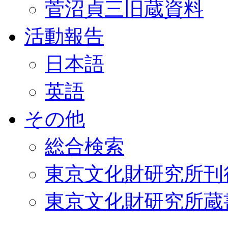
菅沼貞三旧蔵資料
活動報告
日本語
英語
その他
総合検索
東京文化財研究所刊
東京文化財研究所蔵書