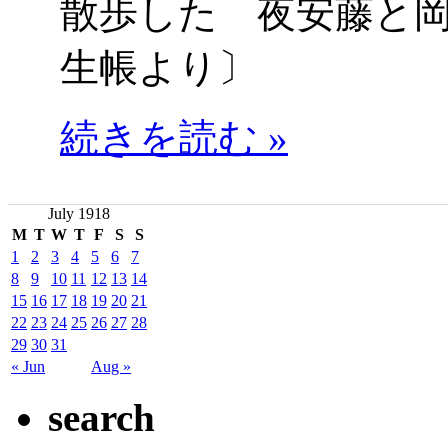
散歩した 夜安藤と
生帳より〕
続きを読む »
July 1918
M
T
W
T
F
S
S
1
2
3
4
5
6
7
8
9
10
11
12
13
14
15
16
17
18
19
20
21
22
23
24
25
26
27
28
29
30
31
« Jun
Aug »
search