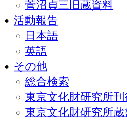
菅沼貞三旧蔵資料
活動報告
日本語
英語
その他
総合検索
東京文化財研究所刊
東京文化財研究所蔵書