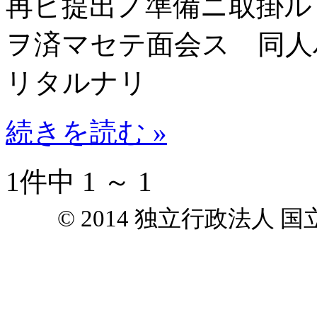
再ビ提出ノ準備ニ取掛ル
ヲ済マセテ面会ス 同人
リタルナリ
続きを読む »
1件中 1 ～ 1
© 2014 独立行政法人