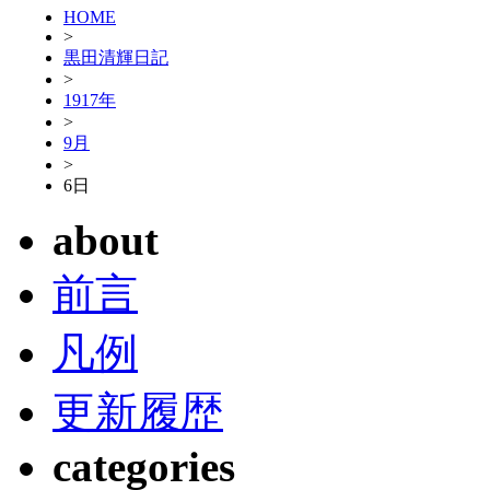
HOME
>
黒田清輝日記
>
1917年
>
9月
>
6日
about
前言
凡例
更新履歴
categories