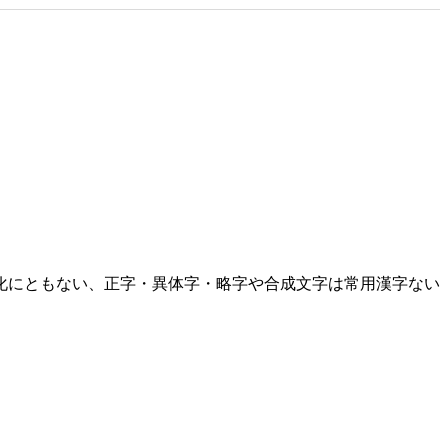
化にともない、正字・異体字・略字や合成文字は常用漢字ない