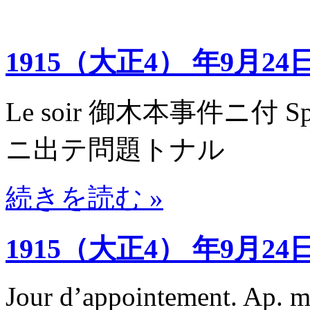
1915（大正4） 年9月24
Le soir 御木本事件ニ付 S
ニ出テ問題トナル
続きを読む »
1915（大正4） 年9月24
Jour d’appointement. Ap. m.,