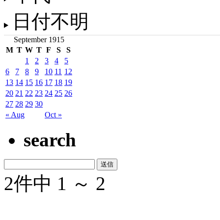
日付不明
September 1915
M
T
W
T
F
S
S
1
2
3
4
5
6
7
8
9
10
11
12
13
14
15
16
17
18
19
20
21
22
23
24
25
26
27
28
29
30
« Aug
Oct »
search
2件中 1 ～ 2