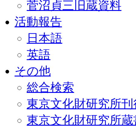
菅沼貞三旧蔵資料
活動報告
日本語
英語
その他
総合検索
東京文化財研究所刊
東京文化財研究所蔵書