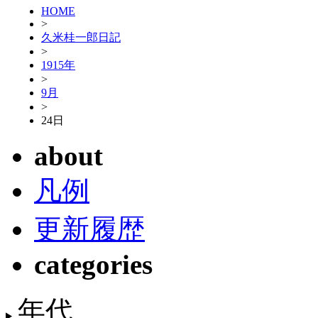
HOME
>
久米桂一郎日記
>
1915年
>
9月
>
24日
about
凡例
更新履歴
categories
年代