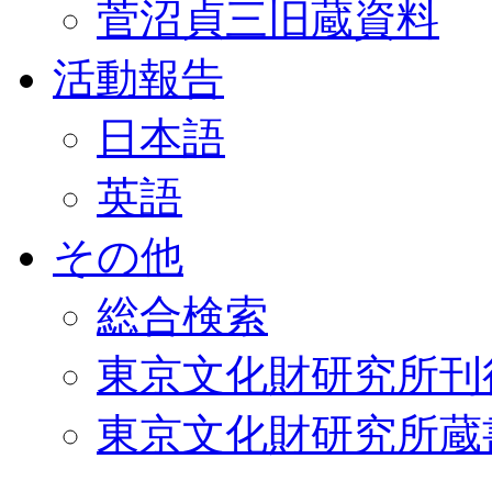
菅沼貞三旧蔵資料
活動報告
日本語
英語
その他
総合検索
東京文化財研究所刊
東京文化財研究所蔵書