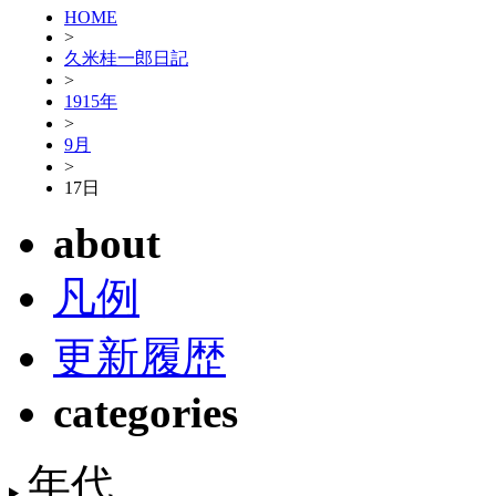
HOME
>
久米桂一郎日記
>
1915年
>
9月
>
17日
about
凡例
更新履歴
categories
年代