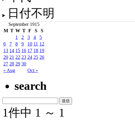
日付不明
September 1915
M
T
W
T
F
S
S
1
2
3
4
5
6
7
8
9
10
11
12
13
14
15
16
17
18
19
20
21
22
23
24
25
26
27
28
29
30
« Aug
Oct »
search
1件中 1 ～ 1