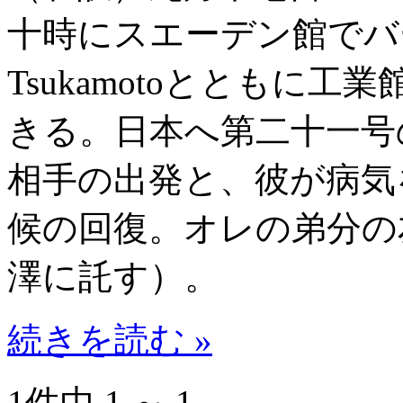
十時にスエーデン館でバ
Tsukamotoとともに
きる。日本へ第二十一号
相手の出発と、彼が病気
候の回復。オレの弟分の
澤に託す）。
続きを読む »
1件中 1 ～ 1