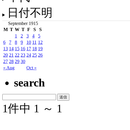
日付不明
September 1915
M
T
W
T
F
S
S
1
2
3
4
5
6
7
8
9
10
11
12
13
14
15
16
17
18
19
20
21
22
23
24
25
26
27
28
29
30
« Aug
Oct »
search
1件中 1 ～ 1