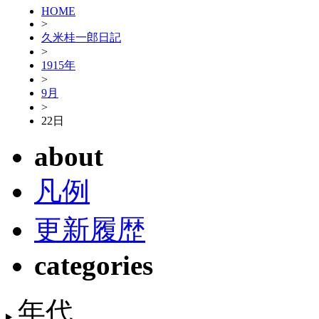
HOME
>
久米桂一郎日記
>
1915年
>
9月
>
22日
about
凡例
更新履歴
categories
年代