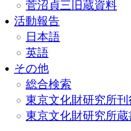
菅沼貞三旧蔵資料
活動報告
日本語
英語
その他
総合検索
東京文化財研究所刊
東京文化財研究所蔵書