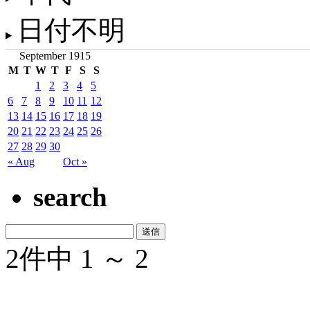
日付不明
September 1915
M
T
W
T
F
S
S
1
2
3
4
5
6
7
8
9
10
11
12
13
14
15
16
17
18
19
20
21
22
23
24
25
26
27
28
29
30
« Aug
Oct »
search
2件中 1 ～ 2