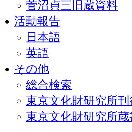
菅沼貞三旧蔵資料
活動報告
日本語
英語
その他
総合検索
東京文化財研究所刊
東京文化財研究所蔵書