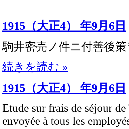
1915（大正4） 年9月6日
駒井密売ノ件ニ付善後策
続きを読む »
1915（大正4） 年9月6日
Etude sur frais de séjour de
envoyée à tous les employé