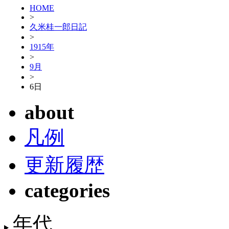
HOME
>
久米桂一郎日記
>
1915年
>
9月
>
6日
about
凡例
更新履歴
categories
年代