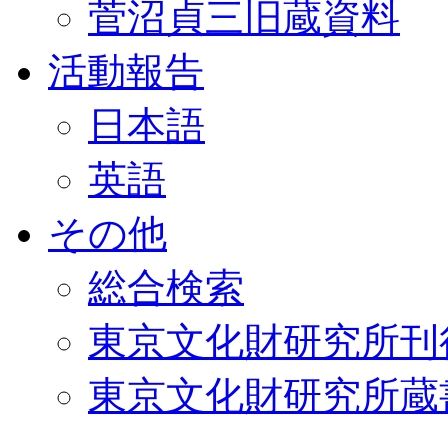
菅沼貞三旧蔵資料
活動報告
日本語
英語
その他
総合検索
東京文化財研究所刊
東京文化財研究所蔵書