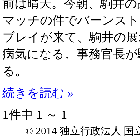
前は晴天。今朝、駒井の
マッチの件でバーンスト
ブレイが来て、駒井の展
病気になる。事務官長が
る。
続きを読む »
1件中 1 ～ 1
© 2014 独立行政法人