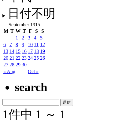
日付不明
September 1915
M
T
W
T
F
S
S
1
2
3
4
5
6
7
8
9
10
11
12
13
14
15
16
17
18
19
20
21
22
23
24
25
26
27
28
29
30
« Aug
Oct »
search
1件中 1 ～ 1