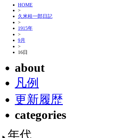
HOME
>
久米桂一郎日記
>
1915年
>
9月
>
16日
about
凡例
更新履歴
categories
年代