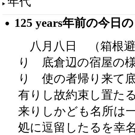
年代
125 years年前の今日
八月八日 （箱根避
り 底倉辺の宿屋の
り 使の者帰り来て
有りし故約束し置た
来りしかども名所は
処に逗留したるを幸