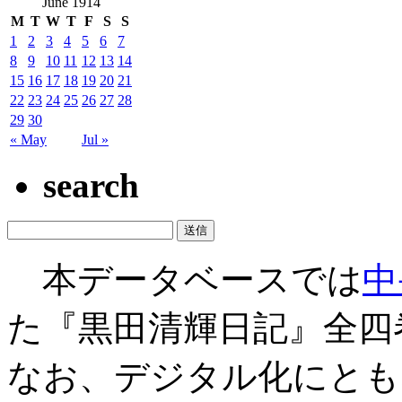
June 1914
M
T
W
T
F
S
S
1
2
3
4
5
6
7
8
9
10
11
12
13
14
15
16
17
18
19
20
21
22
23
24
25
26
27
28
29
30
« May
Jul »
search
本データベースでは
中
た『黒田清輝日記』全四
なお、デジタル化にとも