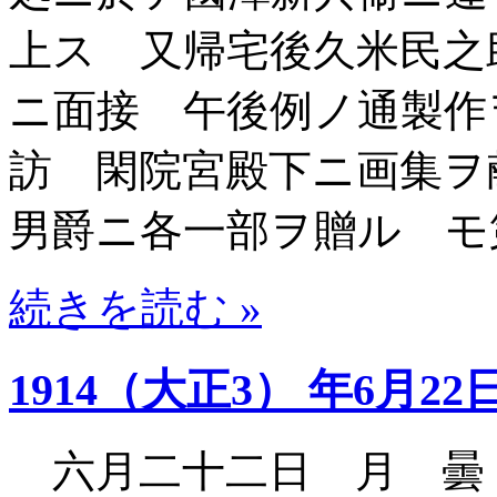
上ス 又帰宅後久米民之
ニ面接 午後例ノ通製作
訪 閑院宮殿下ニ画集ヲ
男爵ニ各一部ヲ贈ル モ
続きを読む »
1914（大正3） 年6月22
六月二十二日 月 曇