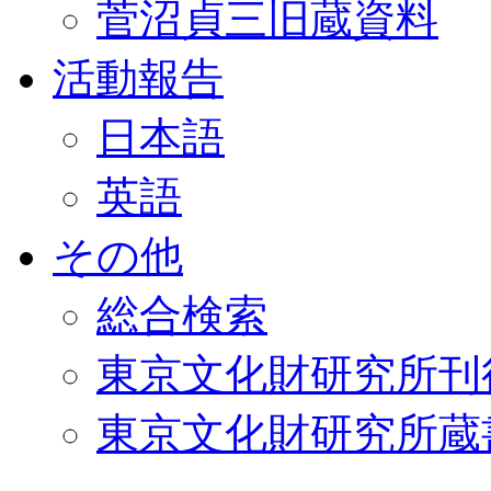
菅沼貞三旧蔵資料
活動報告
日本語
英語
その他
総合検索
東京文化財研究所刊
東京文化財研究所蔵書