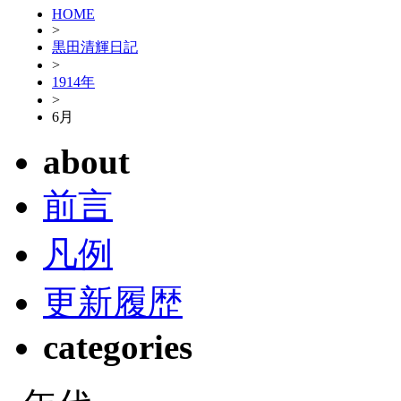
HOME
>
黒田清輝日記
>
1914年
>
6月
about
前言
凡例
更新履歴
categories