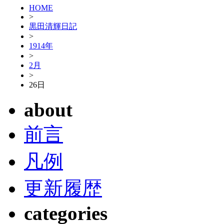
HOME
>
黒田清輝日記
>
1914年
>
2月
>
26日
about
前言
凡例
更新履歴
categories