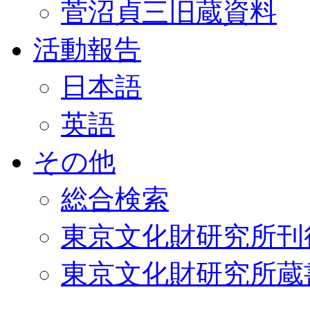
菅沼貞三旧蔵資料
活動報告
日本語
英語
その他
総合検索
東京文化財研究所刊
東京文化財研究所蔵書