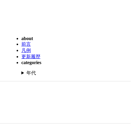
about
前言
凡例
更新履歴
categories
年代