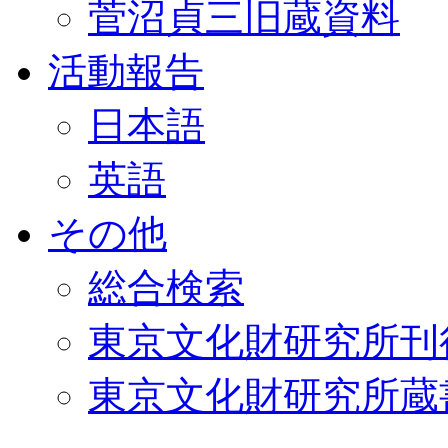
菅沼貞三旧蔵資料
活動報告
日本語
英語
その他
総合検索
東京文化財研究所刊
東京文化財研究所蔵書