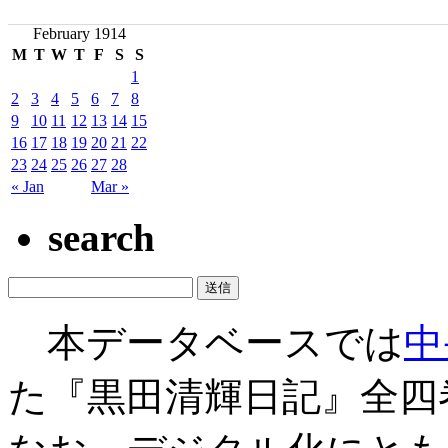
February 1914
M
T
W
T
F
S
S
1
2
3
4
5
6
7
8
9
10
11
12
13
14
15
16
17
18
19
20
21
22
23
24
25
26
27
28
« Jan
Mar »
search
本データベースでは
中
た『黒田清輝日記』全四