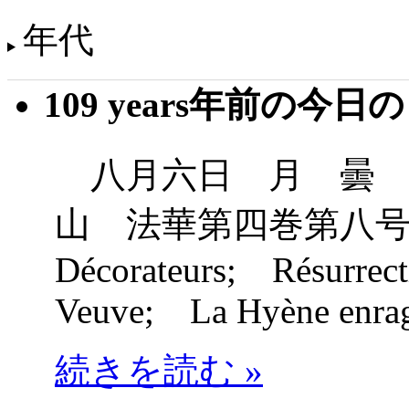
年代
109 years年前の今日
八月六日 月 曇 
山 法華第四巻第八号
Décorateurs; Résurrec
Veuve; La Hyène enra
続きを読む »