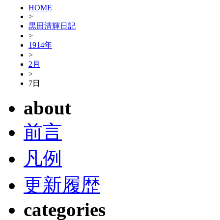
HOME
>
黒田清輝日記
>
1914年
>
2月
>
7日
about
前言
凡例
更新履歴
categories