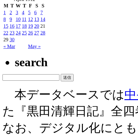
M
T
W
T
F
S
S
1
2
3
4
5
6
7
8
9
10
11
12
13
14
15
16
17
18
19
20
21
22
23
24
25
26
27
28
29
30
« Mar
May »
search
本データベースでは
中
た『黒田清輝日記』全四
なお、デジタル化にとも