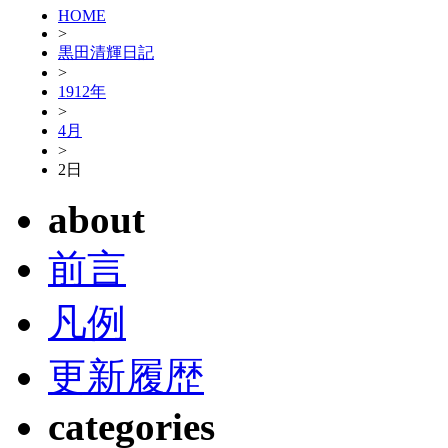
HOME
>
黒田清輝日記
>
1912年
>
4月
>
2日
about
前言
凡例
更新履歴
categories