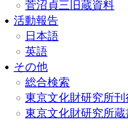
菅沼貞三旧蔵資料
活動報告
日本語
英語
その他
総合検索
東京文化財研究所刊
東京文化財研究所蔵書