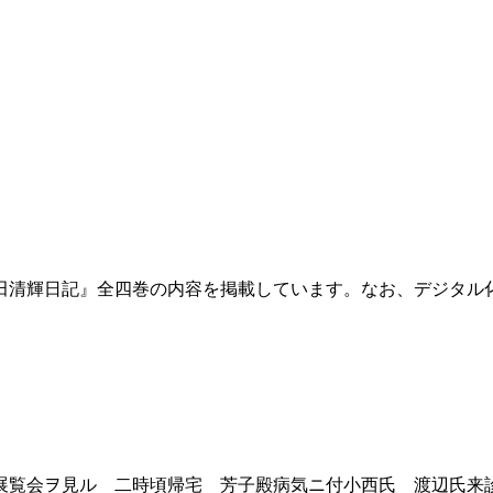
田清輝日記』全四巻の内容を掲載しています。なお、デジタル
覧会ヲ見ル 二時頃帰宅 芳子殿病気ニ付小西氏 渡辺氏来