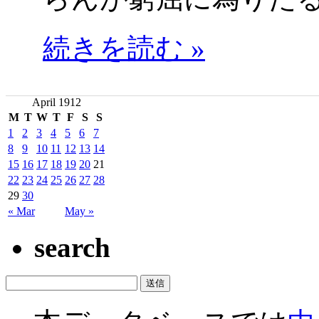
続きを読む »
April 1912
M
T
W
T
F
S
S
1
2
3
4
5
6
7
8
9
10
11
12
13
14
15
16
17
18
19
20
21
22
23
24
25
26
27
28
29
30
« Mar
May »
search