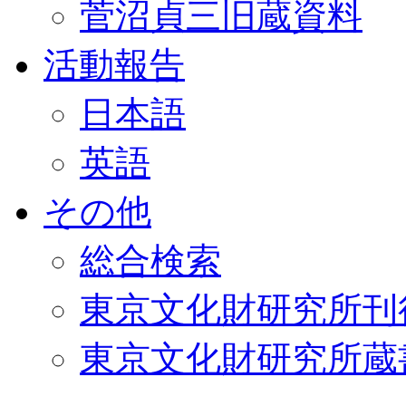
菅沼貞三旧蔵資料
活動報告
日本語
英語
その他
総合検索
東京文化財研究所刊
東京文化財研究所蔵書