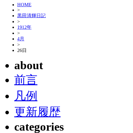
HOME
>
黒田清輝日記
>
1912年
>
4月
>
26日
about
前言
凡例
更新履歴
categories