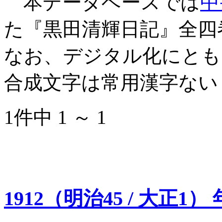
本データベースでは
中
た『黒田清輝日記』全四
なお、デジタル化にとも
合成文字は常用漢字ない
1件中 1 ～ 1
1912（明治45 / 大正1）