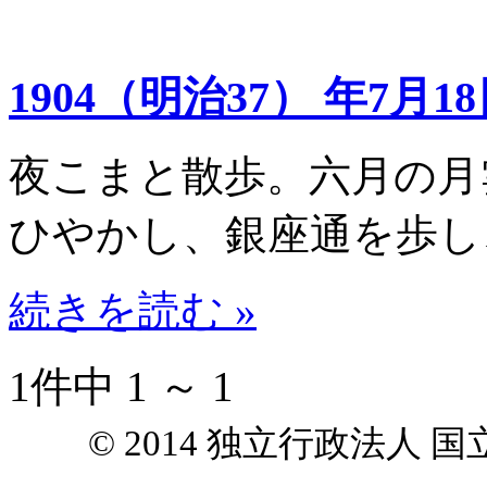
1904（明治37） 年7月1
夜こまと散歩。六月の月
ひやかし、銀座通を歩し
続きを読む »
1件中 1 ～ 1
© 2014 独立行政法人