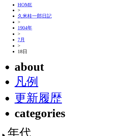
HOME
>
久米桂一郎日記
>
1904年
>
7月
>
18日
about
凡例
更新履歴
categories
年代