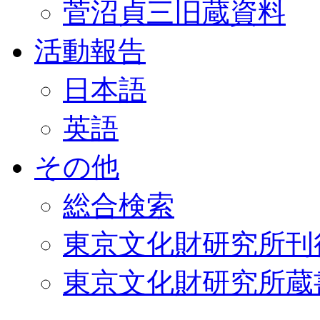
菅沼貞三旧蔵資料
活動報告
日本語
英語
その他
総合検索
東京文化財研究所刊
東京文化財研究所蔵書