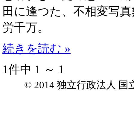
田に逢つた、不相変写真
労千万。
続きを読む »
1件中 1 ～ 1
© 2014 独立行政法人