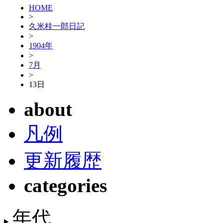
HOME
>
久米桂一郎日記
>
1904年
>
7月
>
13日
about
凡例
更新履歴
categories
年代