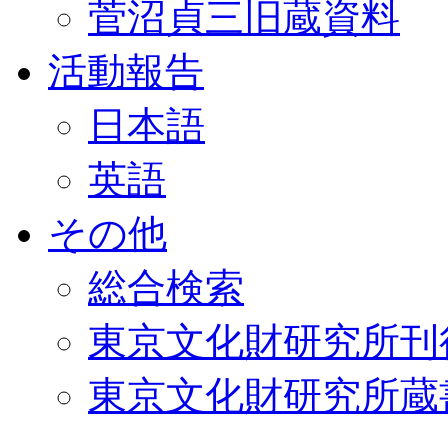
菅沼貞三旧蔵資料
活動報告
日本語
英語
その他
総合検索
東京文化財研究所刊
東京文化財研究所蔵書