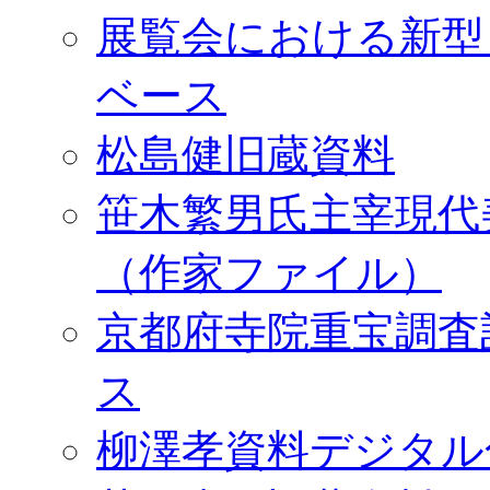
展覧会における新型
ベース
松島健旧蔵資料
笹木繁男氏主宰現代
（作家ファイル）
京都府寺院重宝調査
ス
柳澤孝資料デジタル