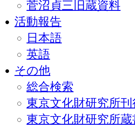
菅沼貞三旧蔵資料
活動報告
日本語
英語
その他
総合検索
東京文化財研究所刊
東京文化財研究所蔵書