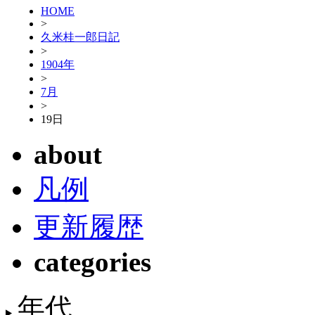
HOME
>
久米桂一郎日記
>
1904年
>
7月
>
19日
about
凡例
更新履歴
categories
年代