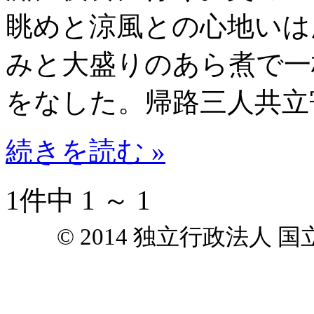
眺めと涼風との心地いは
みと大盛りのあら煮で一
をなした。帰路三人共立
続きを読む »
1件中 1 ～ 1
© 2014 独立行政法人