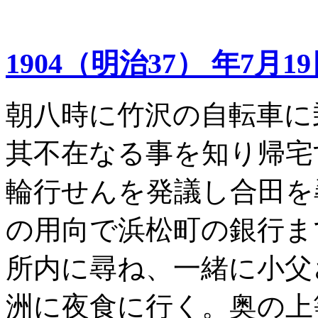
1904（明治37） 年7月1
朝八時に竹沢の自転車に
其不在なる事を知り帰宅
輪行せんを発議し合田を
の用向で浜松町の銀行ま
所内に尋ね、一緒に小父
洲に夜食に行く。奥の上