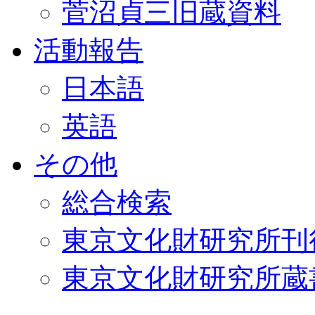
菅沼貞三旧蔵資料
活動報告
日本語
英語
その他
総合検索
東京文化財研究所刊
東京文化財研究所蔵書