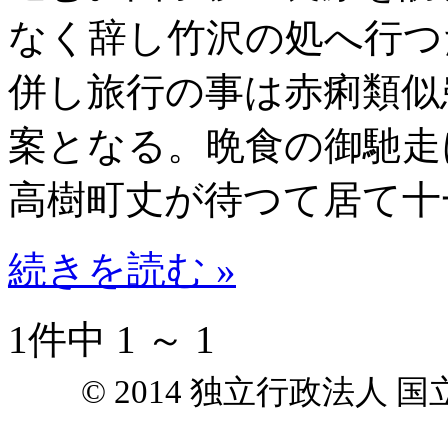
なく辞し竹沢の処へ行つ
併し旅行の事は赤痢類似
案となる。晩食の御馳走
高樹町丈が待つて居て十
続きを読む »
1件中 1 ～ 1
© 2014 独立行政法人