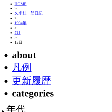
HOME
>
久米桂一郎日記
>
1904年
>
7月
>
12日
about
凡例
更新履歴
categories
年代