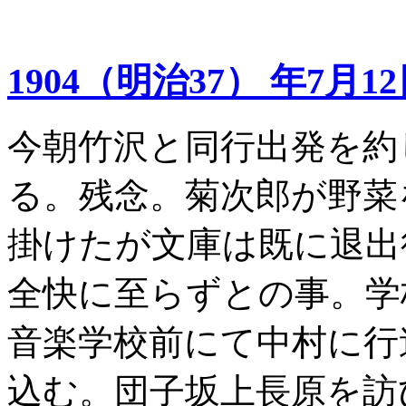
1904（明治37） 年7月1
今朝竹沢と同行出発を約
る。残念。菊次郎が野菜
掛けたが文庫は既に退出
全快に至らずとの事。学
音楽学校前にて中村に行
込む。団子坂上長原を訪