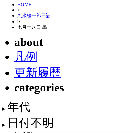
HOME
>
久米桂一郎日記
>
七月十八日 曇
about
凡例
更新履歴
categories
年代
日付不明