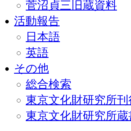
菅沼貞三旧蔵資料
活動報告
日本語
英語
その他
総合検索
東京文化財研究所刊
東京文化財研究所蔵書