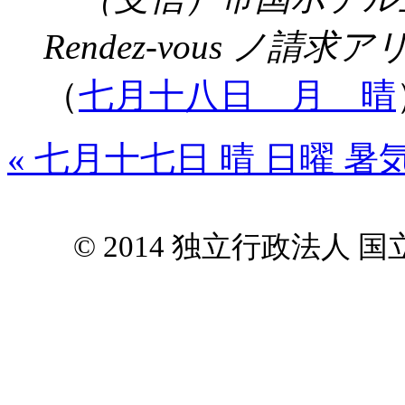
Rendez-vous ノ
（
七月十八日 月 晴
« 七月十七日 晴 日曜 暑
© 2014 独立行政法人