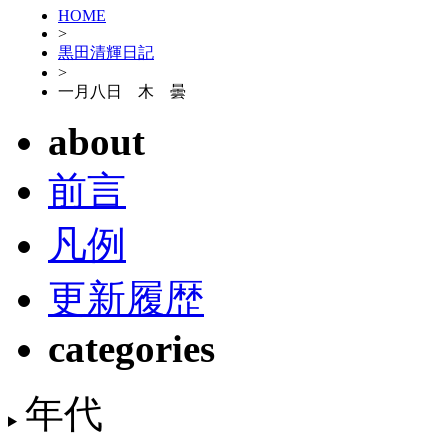
HOME
>
黒田清輝日記
>
一月八日 木 曇
about
前言
凡例
更新履歴
categories
年代