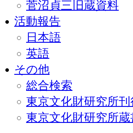
菅沼貞三旧蔵資料
活動報告
日本語
英語
その他
総合検索
東京文化財研究所刊
東京文化財研究所蔵書