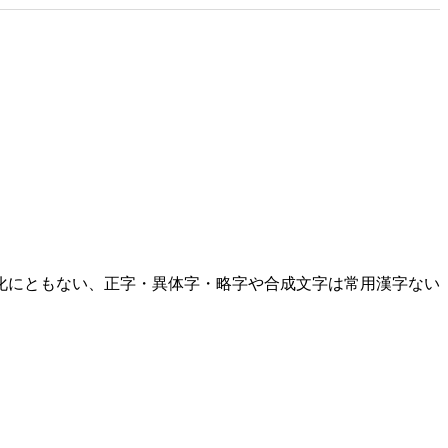
化にともない、正字・異体字・略字や合成文字は常用漢字ない