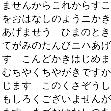
ませんからこれからすこ
をおはなしのようニかき
あげませう ひまのとき
てがみのたんびニハあげ
す こんどかきはじめ
むちやくちやがきですか
じます このくさぞうし
もしろくございませんが