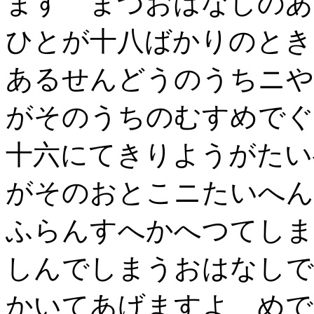
ます まづおはなしのあ
ひとが十八ばかりのとき
あるせんどうのうちニや
がそのうちのむすめでぐ
十六にてきりようがたい
がそのおとこニたいへん
ふらんすへかへつてしま
しんでしまうおはなしで
かいてあげますよ め