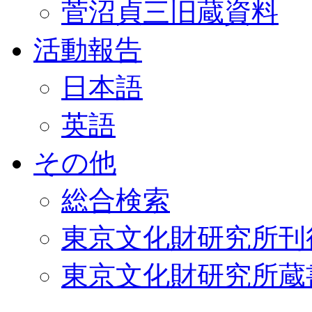
菅沼貞三旧蔵資料
活動報告
日本語
英語
その他
総合検索
東京文化財研究所刊
東京文化財研究所蔵書