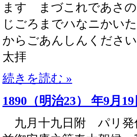
ます まづこれであさの
じごろまでハなニかいた
からごあんしんくださ
太拝
続きを読む »
1890（明治23） 年9月1
九月十九日附 パリ発