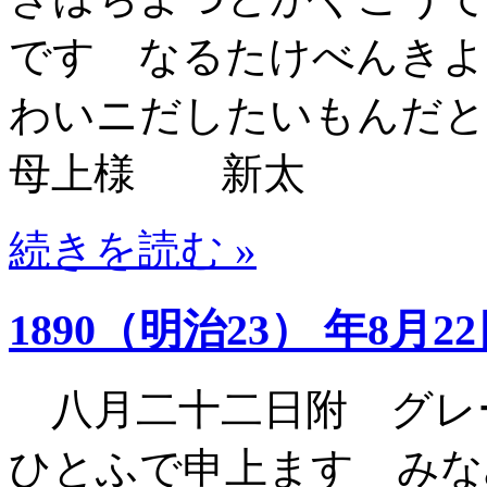
です なるたけべんきよ
わいニだしたいもんだ
母上様 新太
続きを読む »
1890（明治23） 年8月2
八月二十二日附 グレ
ひとふで申上ます みな