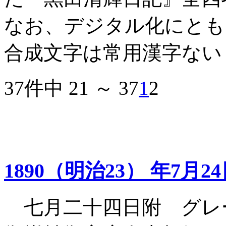
なお、デジタル化にとも
合成文字は常用漢字ない
37件中 21 ～ 37
1
2
1890（明治23） 年7月2
七月二十四日附 グレ