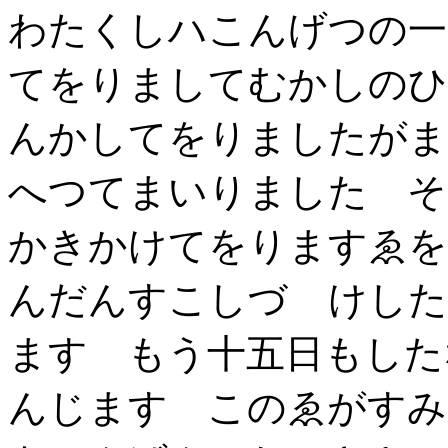
わたくしハこんげつの一
てをりましてむかしのひ
んかしてをりましたがま
へつてまいりました そ
かきかけてをりますゑを
んだんすこしづゝけした
ます もう十五日もした
んじます このゑがすみ