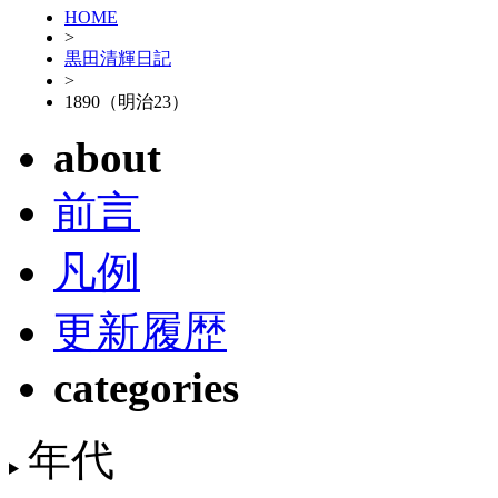
HOME
>
黒田清輝日記
>
1890（明治23）
about
前言
凡例
更新履歴
categories
年代