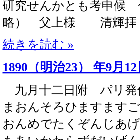
研究せんかとも考申候 
略） 父上様 清輝拝
続きを読む »
1890（明治23） 年9月1
九月十二日附 パリ発
まおんそろひますますご
おんめでたくぞんじあげ