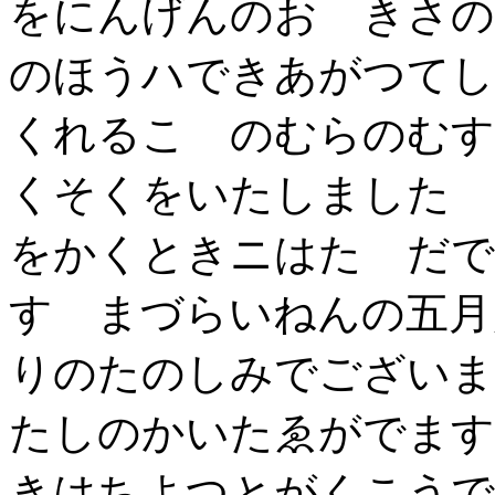
をにんげんのおゝきさの
のほうハできあがつてし
くれるこゝのむらのむす
くそくをいたしました 
をかくときニはたゞだで
す まづらいねんの五月
りのたのしみでございま
たしのかいたゑがでます
きはちよつとがくこうで