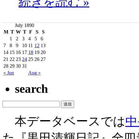
続きを読む »
July 1890
M
T
W
T
F
S
S
1
2
3
4
5
6
7
8
9
10
11
12
13
14
15
16
17
18
19
20
21
22
23
24
25
26
27
28
29
30
31
« Jun
Aug »
search
本データベースでは
中
た『黒田清輝日記』全四