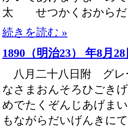
太 せつかくおからだ
続きを読む »
1890（明治23） 年8月2
八月二十八日附 グレ
なさまおんそろひごきげ
めでたくぞんじあげまい
もながらだいげんきにて