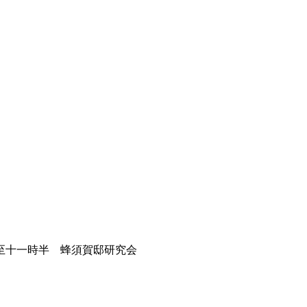
至十一時半 蜂須賀邸研究会