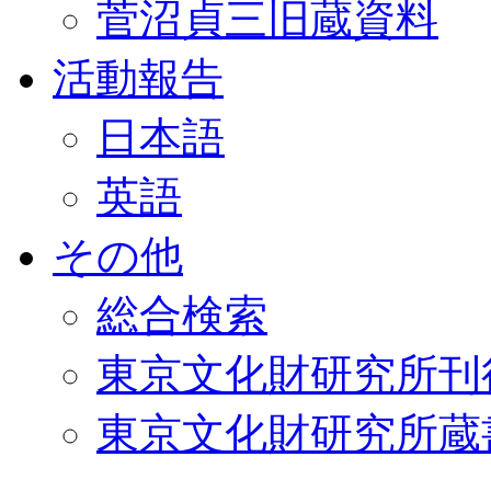
菅沼貞三旧蔵資料
活動報告
日本語
英語
その他
総合検索
東京文化財研究所刊
東京文化財研究所蔵書