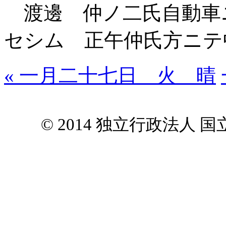
渡邊 仲ノ二氏自動車
セシム 正午仲氏方ニテ
« 一月二十七日 火 晴
© 2014 独立行政法人