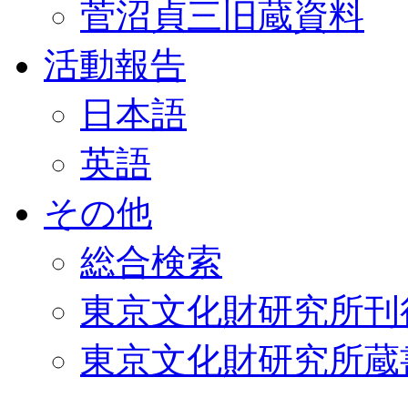
菅沼貞三旧蔵資料
活動報告
日本語
英語
その他
総合検索
東京文化財研究所刊
東京文化財研究所蔵書