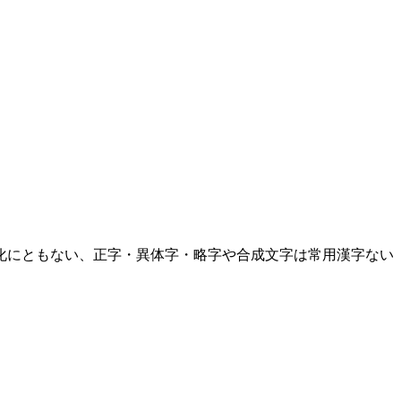
化にともない、正字・異体字・略字や合成文字は常用漢字ない