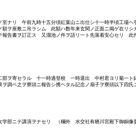
至ナリ 午前九時十五分頃紅葉山ニ出仕シ十一時半頃工場ヘ
ノ額ヲ座敷ニ吊ラシム 此額ハ数年来玄関ノ正面ニ掲ゲ在リシ
テ報告書ヲ訂正ス 又溜池ノ件ヲ語リ一ト先落着安心セリ 此
部ヲ寄セラル 十一時過登校 一時退出 中村君ヨリ菊一ト
果ヲ調ベ之ヲ寮頭ニ報告シ携ヘタル記念ノ扇子ヲ寮頭以下四氏
学部ニテ講演ヲナセリ （欄外 水交社有栖川宮殿下御銅像