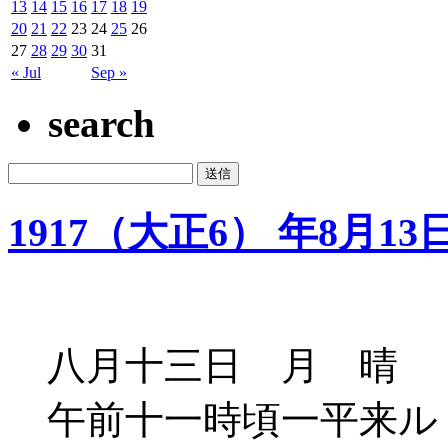
13
14
15
16
17
18
19
20
21
22
23
24
25
26
27
28
29
30
31
« Jul
Sep »
search
1917（大正6） 年8月13
八月十三日 月 晴 
午前十一時頃一平来ル