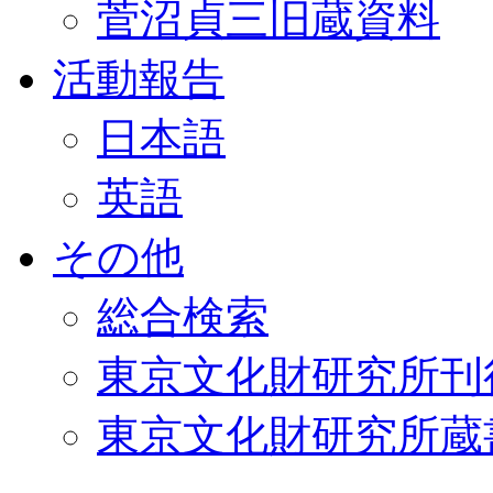
菅沼貞三旧蔵資料
活動報告
日本語
英語
その他
総合検索
東京文化財研究所刊
東京文化財研究所蔵書