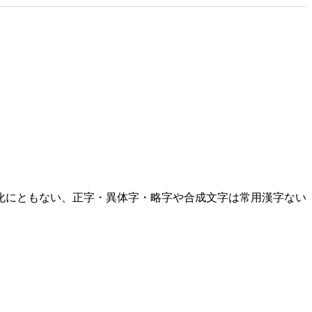
化にともない、正字・異体字・略字や合成文字は常用漢字ない