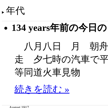
年代
134 years年前の今日
八月八日 月 朝舟
走 夕七時の汽車で
等同道火車見物
続きを読む »
August 1917