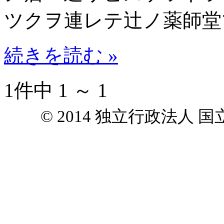
ツクヲ連レテ辻ノ薬師堂
続きを読む »
1件中 1 ～ 1
© 2014 独立行政法人