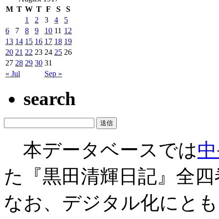
M
T
W
T
F
S
S
1
2
3
4
5
6
7
8
9
10
11
12
13
14
15
16
17
18
19
20
21
22
23
24
25
26
27
28
29
30
31
« Jul
Sep »
search
本データベースでは
中
た『黒田清輝日記』全四
なお、デジタル化にとも