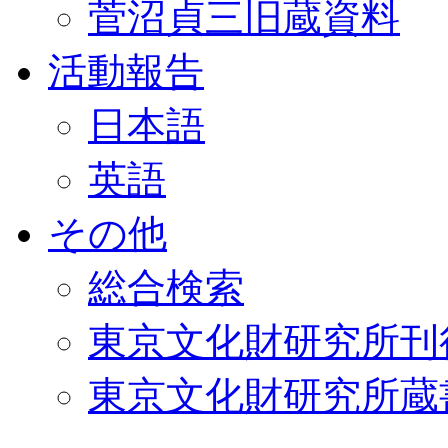
菅沼貞三旧蔵資料
活動報告
日本語
英語
その他
総合検索
東京文化財研究所刊
東京文化財研究所蔵書