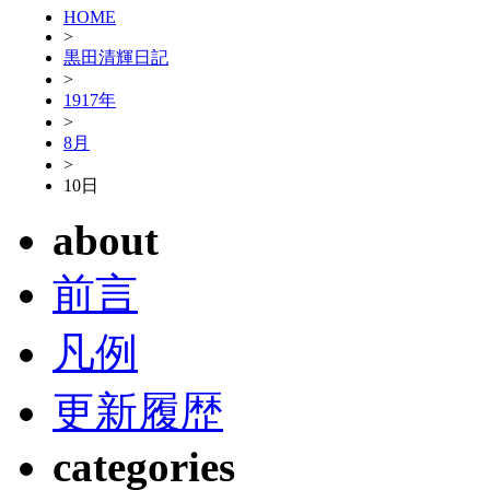
HOME
>
黒田清輝日記
>
1917年
>
8月
>
10日
about
前言
凡例
更新履歴
categories