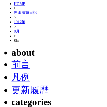
HOME
>
黒田清輝日記
>
1917年
>
8月
>
8日
about
前言
凡例
更新履歴
categories