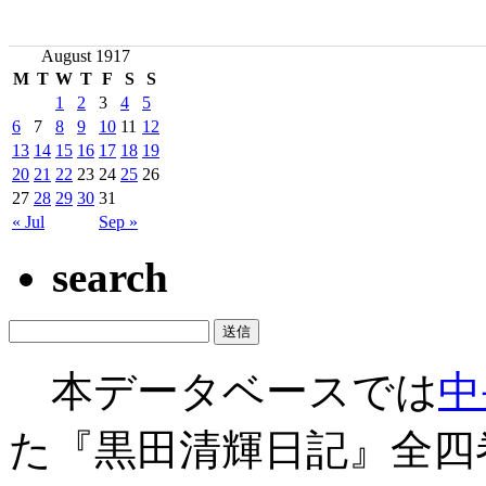
August 1917
M
T
W
T
F
S
S
1
2
3
4
5
6
7
8
9
10
11
12
13
14
15
16
17
18
19
20
21
22
23
24
25
26
27
28
29
30
31
« Jul
Sep »
search
本データベースでは
中
た『黒田清輝日記』全四