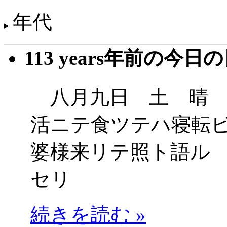
年代
113 years年前の今日
八月九日 土 晴 
活ニテ食ツテハ寝転
婆様来リテ照ト語ル
セリ
続きを読む »