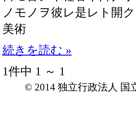
ノモノヲ彼レ是レト開ク 法華 La
美術
続きを読む »
1件中 1 ～ 1
© 2014 独立行政法人