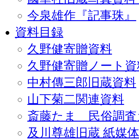
今泉雄作『記事珠』
資料目録
久野健寄贈資料
久野健寄贈ノート資
中村傳三郎旧蔵資料
山下菊二関連資料
斎藤たま 民俗調査
及川尊雄旧蔵 紙媒