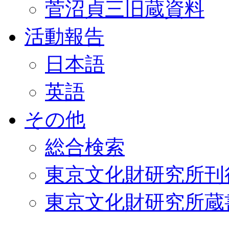
菅沼貞三旧蔵資料
活動報告
日本語
英語
その他
総合検索
東京文化財研究所刊
東京文化財研究所蔵書