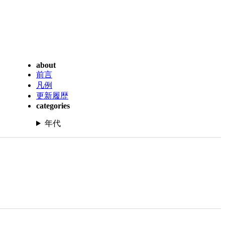
about
前言
凡例
更新履歴
categories
年代