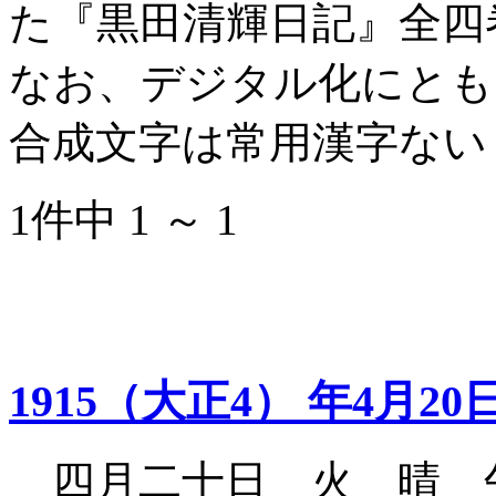
た『黒田清輝日記』全四
なお、デジタル化にとも
合成文字は常用漢字ない
1件中 1 ～ 1
1915（大正4） 年4月20
四月二十日 火 晴 