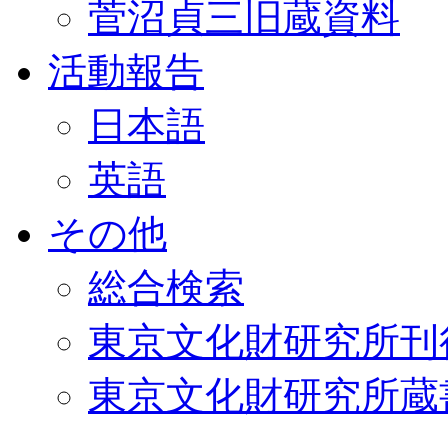
菅沼貞三旧蔵資料
活動報告
日本語
英語
その他
総合検索
東京文化財研究所刊
東京文化財研究所蔵書