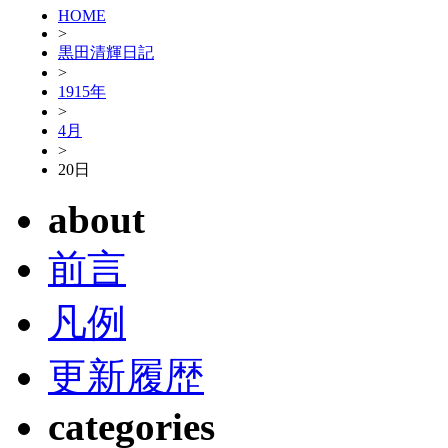
HOME
>
黒田清輝日記
>
1915年
>
4月
>
20日
about
前言
凡例
更新履歴
categories