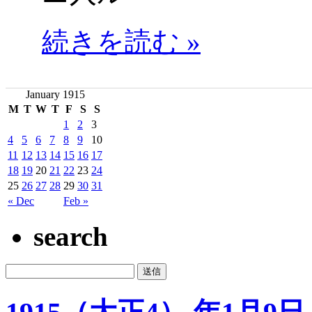
続きを読む »
January 1915
M
T
W
T
F
S
S
1
2
3
4
5
6
7
8
9
10
11
12
13
14
15
16
17
18
19
20
21
22
23
24
25
26
27
28
29
30
31
« Dec
Feb »
search