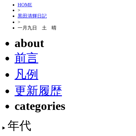
HOME
>
黒田清輝日記
>
一月九日 土 晴
about
前言
凡例
更新履歴
categories
年代