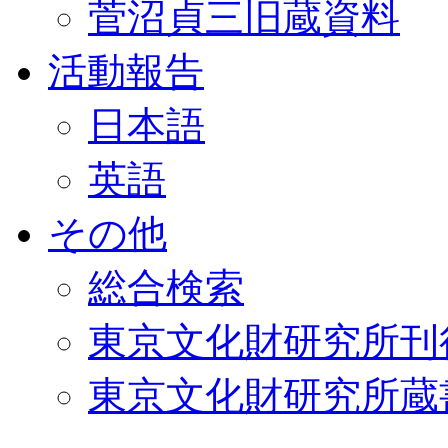
菅沼貞三旧蔵資料
活動報告
日本語
英語
その他
総合検索
東京文化財研究所刊
東京文化財研究所蔵書